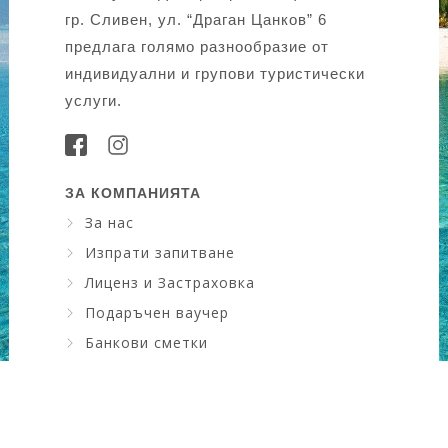
гр. Сливен, ул. “Драган Цанков” 6
предлага голямо разнообразие от
индивидуални и групови туристически
услуги.
ЗА КОМПАНИЯТА
За нас
Изпрати запитване
Лиценз и Застраховка
Подаръчен ваучер
Банкови сметки
Искам да науча повече ....
КОНТАКТИ