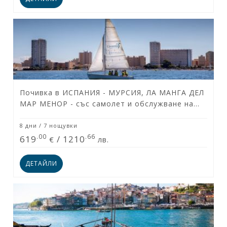
Почивка в ИСПАНИЯ - МУРСИЯ, ЛА МАНГА ДЕЛ
МАР МЕНОР - със самолет и обслужване на
български език! Гарантирани места!
8 дни / 7 нощувки
.00
.66
619
/
1210
€
лв.
ДЕТАЙЛИ