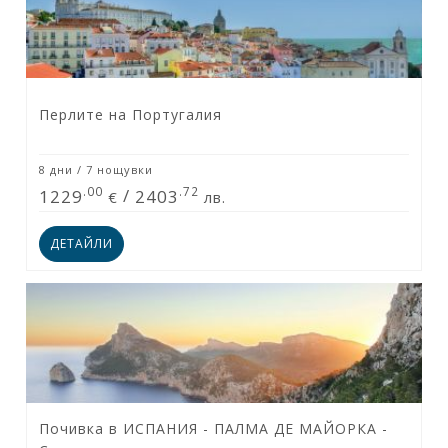
Перлите на Португалия
8 дни / 7 нощувки
.00
.72
1229
/
2403
€
лв.
ДЕТАЙЛИ
Почивка в ИСПАНИЯ - ПАЛМА ДЕ МАЙОРКА -