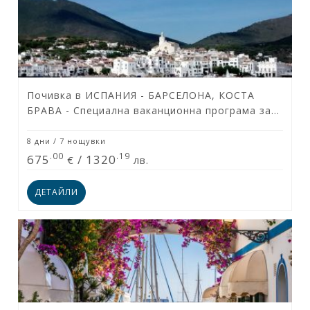
Почивка в ИСПАНИЯ - БАРСЕЛОНА, КОСТА
БРАВА - Специална ваканционна програма за
туристи над 55 години & приятели!
8 дни / 7 нощувки
.00
.19
675
/
1320
€
лв.
ДЕТАЙЛИ