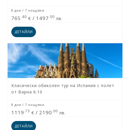
8 дни / 7 нощувки
.40
.00
765
/
1497
€
лв.
ДЕТАЙЛИ
Класически обиколен тур на Испания с полет
от Варна 6.10
8 дни / 7 нощувки
.73
.00
1119
/
2190
€
лв.
ДЕТАЙЛИ