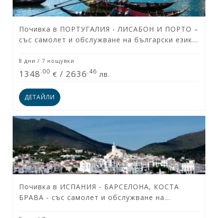
Почивка в ПОРТУГАЛИЯ - ЛИСАБОН И ПОРТО –
със самолет и обслужване на български език!
Гарантирани места!
8 дни / 7 нощувки
.00
.46
1348
/
2636
€
лв.
ДЕТАЙЛИ
Почивка в ИСПАНИЯ - БАРСЕЛОНА, КОСТА
БРАВА - със самолет и обслужване на
български език! Гарантирани места!