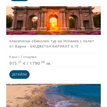
Класически обиколен тур на Испания с полет
от Варна - БЮДЖЕТЕН ВАРИАНТ 6.10
8 дни / 7 нощувки
.21
.00
915
/
1790
€
лв.
ДЕТАЙЛИ