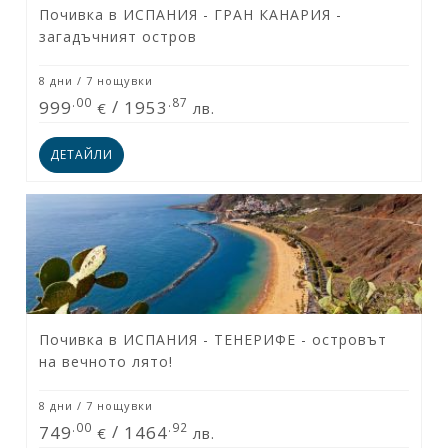
Почивка в ИСПАНИЯ - ГРАН КАНАРИЯ -
загадъчният остров
8 дни / 7 нощувки
.00
.87
999
/
1953
€
лв.
ДЕТАЙЛИ
Почивка в ИСПАНИЯ - ТЕНЕРИФЕ - островът
на вечното лято!
8 дни / 7 нощувки
.00
.92
749
/
1464
€
лв.