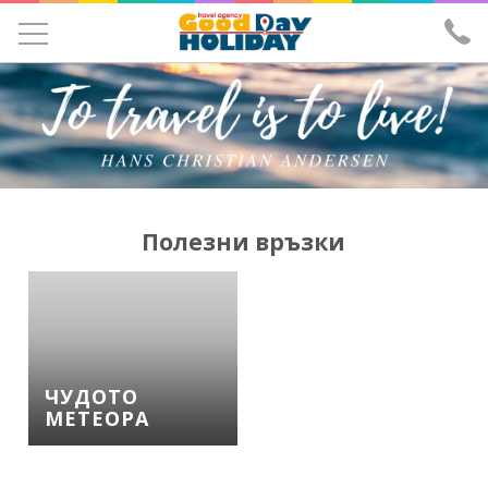
УЧЕНИЧЕСКИ ЕКСКУРЗИИ
ЕКСКУРЗИИ
ПОЧИВКИ
ЕКЗОТИКА
Полезни връзки
ХОТЕЛИ
САМОЛЕТНИ БИЛЕТИ
ЗА НАС
ЧУДОТО
ИЗПРАТИ ЗАПИТВАНЕ
МЕТЕОРА
ЛИЦЕНЗ И ЗАСТРАХОВКА