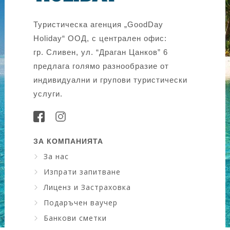
Туристическа агенция „GoodDay
Holiday“ ООД, с централен офис:
гр. Сливен, ул. “Драган Цанков” 6
предлага голямо разнообразие от
индивидуални и групови туристически
услуги.
ЗА КОМПАНИЯТА
За нас
Изпрати запитване
Лиценз и Застраховка
Подаръчен ваучер
Банкови сметки