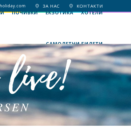
holiday.com
ЗА НАС
КОНТАКТИ
ИИ
ПОЧИВКИ
ЕКЗОТИКА
ХОТЕЛИ
САМОЛЕТНИ БИЛЕТИ