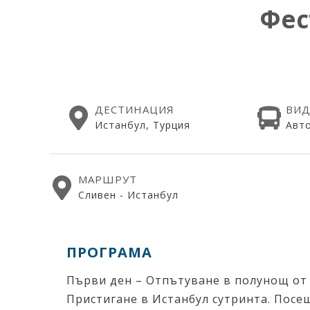
Фес
ДЕСТИНАЦИЯ
ВИД
Истанбул, Турция
Авт
МАРШРУТ
Сливен - Истанбул
ПРОГРАМА
Първи ден – Отпътуване в полунощ от 
Пристигане в Истанбул сутринта. Посещ