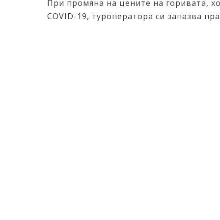
При промяна на цените на горивата, х
COVID-19, туроператора си запазва пр