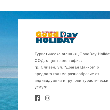
Туристическа агенция „GoodDay Holida
ООД, с централен офис:
гр. Сливен, ул. “Драган Цанков” 6
предлага голямо разнообразие от
индивидуални и групови туристически
услуги.