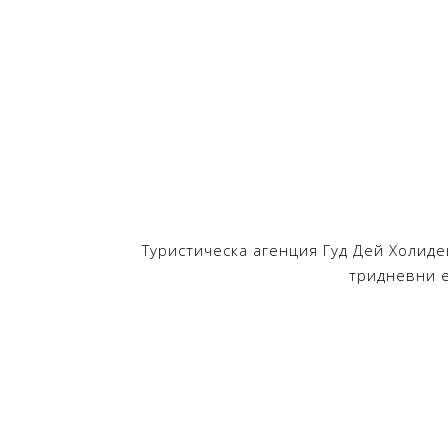
Туристическа агенция Гуд Дей Холиде
тридневни 