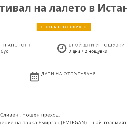
тивал на лалето в Иста
ТРЪГВАНЕ ОТ СЛИВЕН
 ТРАНСПОРТ
БРОЙ ДНИ И НОЩУВКИ
обус
3 дни / 2 нощувки
ДАТИ НА ОТПЪТУВАНЕ
Сливен . Нощен преход.
ение на парка Емирган (EMIRGAN) – най-големият 