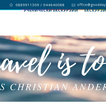
0889911309 / 044640088
office@goodday
УЧЕНИЧЕСКИ ЕКСКУРЗИИ
ЕКСКУРЗ