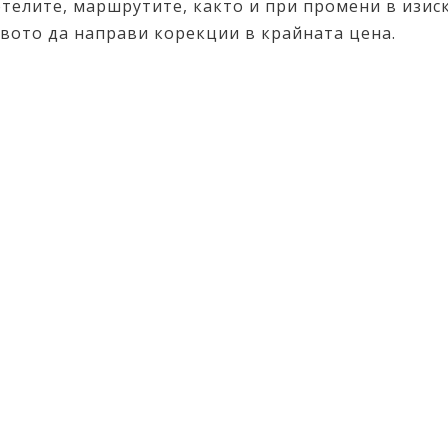
отелите, маршрутите, както и при промени в изис
авото да направи корекции в крайната цена.