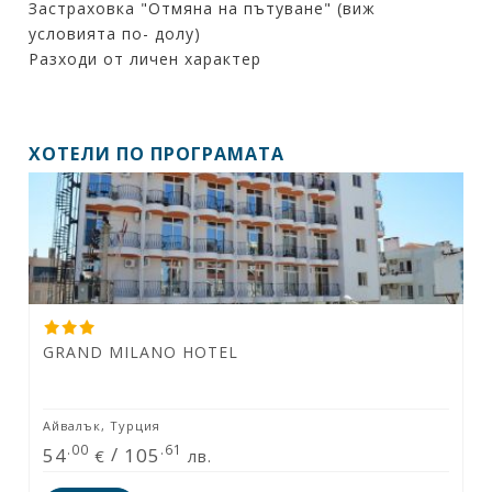
Застраховка "Отмяна на пътуване" (виж
условията по- долу)
Разходи от личен характер
ХОТЕЛИ ПО ПРОГРАМАТА
GRAND MILANO HOTEL
Айвалък, Турция
.00
.61
54
/
105
€
лв.