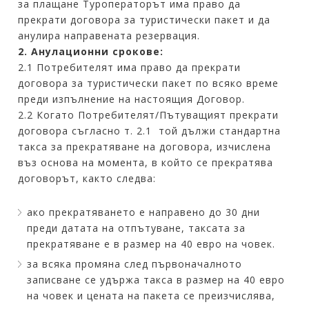
за плащане Туроператорът има право да
прекрати договора за туристически пакет и да
анулира направената резервация.
2. Анулационни срокове:
2.1 Потребителят има право да прекрати
договора за туристически пакет по всяко време
преди изпълнение на настоящия Договор.
2.2 Когато Потребителят/Пътуващият прекрати
договора съгласно т. 2.1 той дължи стандартна
такса за прекратяване на договора, изчислена
въз основа на момента, в който се прекратява
договорът, както следва:
ако прекратяването е направено до 30 дни
преди датата на отпътуване, таксата за
прекратяване е в размер на 40 евро на човек.
за всяка промяна след първоначалното
записване се удържа такса в размер на 40 евро
на човек и цената на пакета се преизчислява,