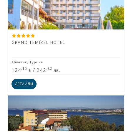
GRAND TEMIZEL HOTEL
Айвалък, Турция
.15
.82
124
/
242
€
лв.
ДЕТАЙЛИ