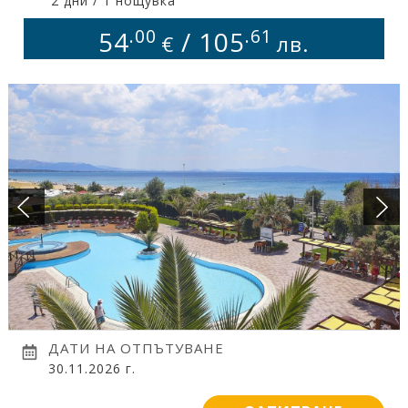
2 дни / 1 нощувка
ПОДАРЪЧЕН ВАУЧЕР
.00
.61
54
/
105
€
лв.
БАНКОВИ СМЕТКИ
ИСКАМ ДА НАУЧА ПОВЕЧЕ ....
КОНТАКТИ
ДАТИ НА ОТПЪТУВАНЕ
30.11.2026 г.