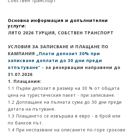
Собствен транспорт
Основна информация и допълнителни
услуги:
ЛЯТО 2026 ТУРЦИЯ, СОБСТВЕН ТРАНСПОРТ
УСЛОВИЯ ЗА ЗАПИСВАНЕ И ПЛАЩАНЕ ПО
КАМПАНИЯ
„Плати депозит 30% при
записване доплати до 30 дни преди
отпътуване“ -
за резервации направени до
31.07.2026
1. Плащания:
1.1 Първи депозит в размер на 30 % от общата
цена на туристическия пакет - при записване.
1.2 Доплащане на пълната сума до 30 дни преди
датата на пътуване.
1.3 Плащането се извършва в евро - в брой или
по банков път.
1.4 При неспазване на описаните по-горе срокове