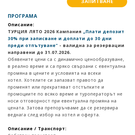
ЗАПИТВАНЕ
ПРОГРАМА
Описание:
ТУРЦИЯ ЛЯТО 2026 Кампания
„Плати депозит
30% при записване и доплати до 30 дни
преди отпътуване“
-
валидна за резервации
направени до 31.07.2026.
Обявените цени са с динамично ценообразуване,
в реално време и са пряко свързани с евентуална
промяна в цените и условията на всеки
хотел. Хотелите си запазват правото да
променят или прекратяват отстъпките и
промоциите по всяко време и туроператорът не
носи отговорност при евентуална промяна на
цената. Затова препоръчваме да се резервира
веднага след избор на хотел и оферта.
Описание / Транспорт: