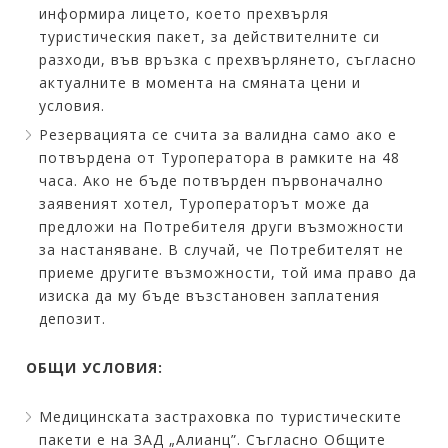
информира лицето, което прехвърля
туристическия пакет, за действителните си
разходи, във връзка с прехвърлянето, съгласно
актуалните в момента на смяната цени и
условия.
Резервацията се счита за валидна само ако е
потвърдена от Туроператора в рамките на 48
часа. Ако не бъде потвърден първоначално
заявеният хотел, Туроператорът може да
предложи на Потребителя други възможности
за настаняване. В случай, че Потребителят не
приеме другите възможности, той има право да
изиска да му бъде възстановен заплатения
депозит.
ОБЩИ УСЛОВИЯ:
Медицинската застраховка по туристическите
пакети е на ЗАД „Алианц”. Съгласно Общите