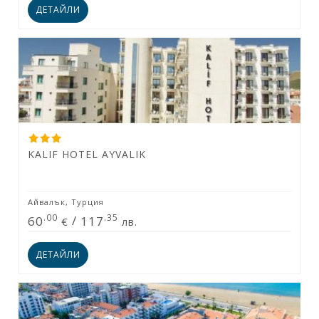
ДЕТАЙЛИ
KALIF HOTEL AYVALIK
Айвалък, Турция
.00
.35
60
/
117
€
лв.
ДЕТАЙЛИ