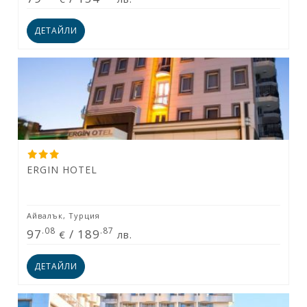
ДЕТАЙЛИ
ERGIN HOTEL
Айвалък, Турция
.08
.87
97
/
189
€
лв.
ДЕТАЙЛИ