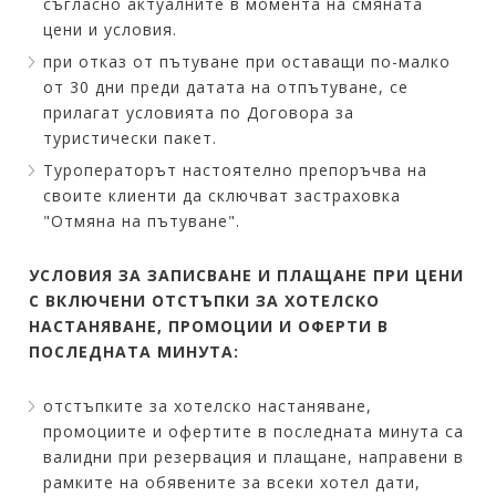
съгласно актуалните в момента на смяната
цени и условия.
при отказ от пътуване при оставащи по-малко
от 30 дни преди датата на отпътуване, се
прилагат условията по Договора за
туристически пакет.
Туроператорът настоятелно препоръчва на
своите клиенти да сключват застраховка
"Отмяна на пътуване".
УСЛОВИЯ ЗА ЗАПИСВАНЕ И ПЛАЩАНЕ ПРИ ЦЕНИ
С ВКЛЮЧЕНИ ОТСТЪПКИ ЗА ХОТЕЛСКО
НАСТАНЯВАНЕ, ПРОМОЦИИ И ОФЕРТИ В
ПОСЛЕДНАТА МИНУТА:
отстъпките за хотелско настаняване,
промоциите и офертите в последната минута са
валидни при резервация и плащане, направени в
рамките на обявените за всеки хотел дати,