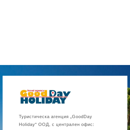
Туристическа агенция „GoodDay
Holiday“ ООД, с централен офис: