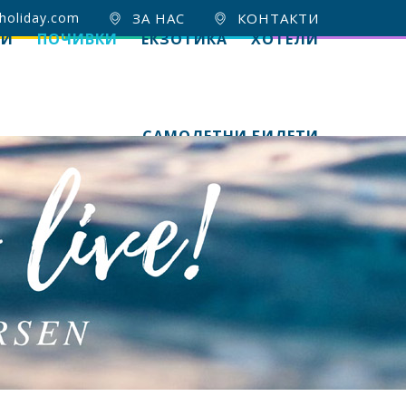
holiday.com
ЗА НАС
КОНТАКТИ
ИИ
ПОЧИВКИ
ЕКЗОТИКА
ХОТЕЛИ
САМОЛЕТНИ БИЛЕТИ