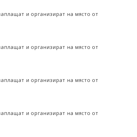
заплащат и организират на място от
заплащат и организират на място от
заплащат и организират на място от
заплащат и организират на място от