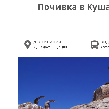
Почивка в Кушад
ДЕСТИНАЦИЯ
ВИД
Кушадасъ, Турция
Авт