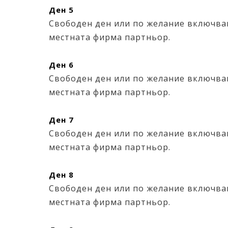
Ден 5
Свободен ден или по желание включван
местната фирма партньор.
Ден 6
Свободен ден или по желание включван
местната фирма партньор.
Ден 7
Свободен ден или по желание включван
местната фирма партньор.
Ден 8
Свободен ден или по желание включван
местната фирма партньор.