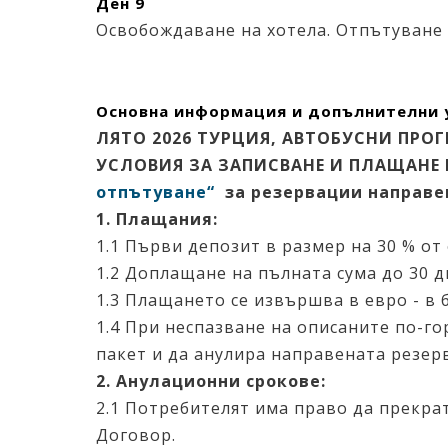
Ден 9
Освобождаване на хотела. Отпътуване 
Основна информация и допълнителни у
ЛЯТО 2026 ТУРЦИЯ, АВТОБУСНИ ПРО
УСЛОВИЯ ЗА ЗАПИСВАНЕ И ПЛАЩАНЕ
отпътуване“
за резервации направен
1. Плащания:
1.1 Първи депозит в размер на 30 % от
1.2 Доплащане на пълната сума до 30 д
1.3 Плащането се извършва в евро - в 
1.4 При неспазване на описаните по-г
пакет и да анулира направената резер
2. Анулационни срокове:
2.1 Потребителят има право да прекра
Договор.