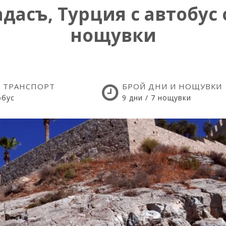
асъ, Турция с автобус о
нощувки
 ТРАНСПОРТ
БРОЙ ДНИ И НОЩУВКИ
обус
9 дни / 7 нощувки