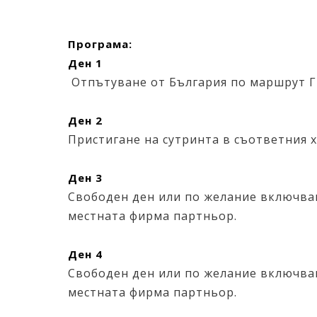
Програма:
Ден 1
Отпътуване от България по маршрут ГК
Ден 2
Пристигане на сутринта в съответния х
Ден 3
Свободен ден или по желание включван
местната фирма партньор.
Ден 4
Свободен ден или по желание включван
местната фирма партньор.