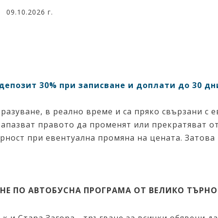
.,
.,
09.10.2026 г.
депозит 30% при записване и доплати до 30 д
разуване, в реално време и са пряко свързани с 
и запазват правото да променят или прекратяват 
рност при евентуална промяна на цената. Затова
НЕ ПО АВТОБУСНА ПРОГРАМА ОТ ВЕЛИКО ТЪРН