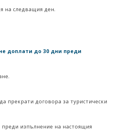
я на следващия ден.
не доплати до 30 дни преди
ане.
да прекрати договора за туристически
е преди изпълнение на настоящия