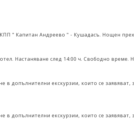
ПП " Капитан Андреево " - Кушадасъ. Нощен прех
отел. Настаняване след 14:00 ч. Свободно време. 
е в допълнителни екскурзии, които се заявяват, 
е в допълнителни екскурзии, които се заявяват, 