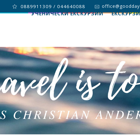
0889911309 / 044640088
office@goodday
УЧЕНИЧЕСКИ ЕКСКУРЗИИ
ЕКСКУРЗ