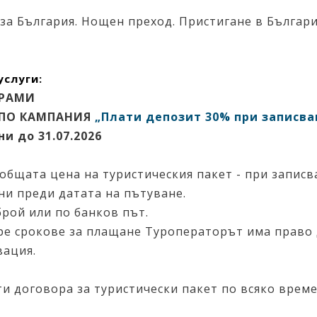
за България. Нощен преход. Пристигане в Българи
слуги:
ГРАМИ
 ПО КАМПАНИЯ
„Плати депозит 30% при записва
и до 31.07.2026
 общата цена на туристическия пакет - при записв
ни преди датата на пътуване.
брой или по банков път.
оре срокове за плащане Туроператорът има право 
вация.
ти договора за туристически пакет по всяко врем