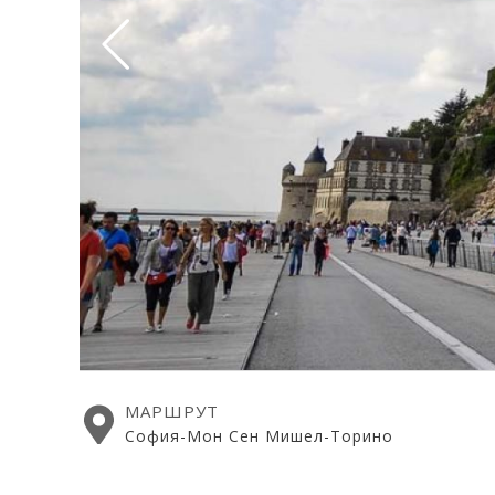
МАРШРУТ
София-Мон Сен Мишел-Торино