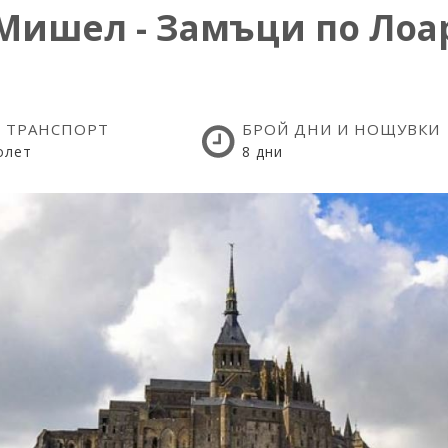
Мишел - Замъци по Лоар
 ТРАНСПОРТ
БРОЙ ДНИ И НОЩУВКИ
олет
8 дни