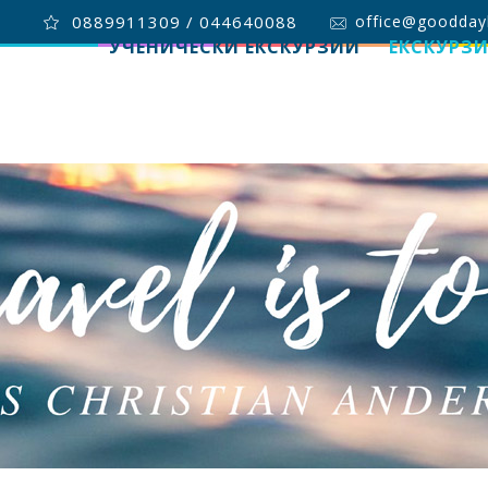
0889911309 / 044640088
office@goodday
УЧЕНИЧЕСКИ ЕКСКУРЗИИ
ЕКСКУРЗ