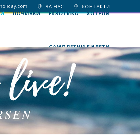
holiday.com
ЗА НАС
КОНТАКТИ
ИИ
ПОЧИВКИ
ЕКЗОТИКА
ХОТЕЛИ
САМОЛЕТНИ БИЛЕТИ