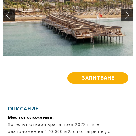
ПОДАРЪЧЕН ВАУЧЕР
БАНКОВИ СМЕТКИ
ИСКАМ ДА НАУЧА ПОВЕЧЕ ....
КОНТАКТИ
ЗАПИТВАНЕ
ОПИСАНИЕ
Местоположение:
Хотелът отваря врати през 2022 г. и е
разположен на 170 000 м2. с гол игрище до