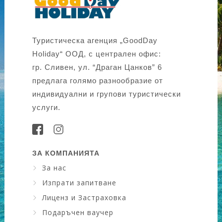
Туристическа агенция „GoodDay
Holiday“ ООД, с централен офис:
гр. Сливен, ул. “Драган Цанков” 6
предлага голямо разнообразие от
индивидуални и групови туристически
услуги.
ЗА КОМПАНИЯТА
За нас
Изпрати запитване
Лиценз и Застраховка
Подаръчен ваучер