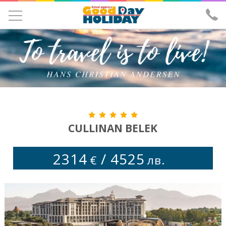
УЧЕНИЧЕСКИ ЕКСКУРЗИИ
ЕКСКУРЗИИ
ПОЧИВКИ
ЕКЗОТИКА
ХОТЕЛИ
CULLINAN BELEK
САМОЛЕТНИ БИЛЕТИ
2314
/
4525
€
лв.
ЗА НАС
ИЗПРАТИ ЗАПИТВАНЕ
ЛИЦЕНЗ И ЗАСТРАХОВКА