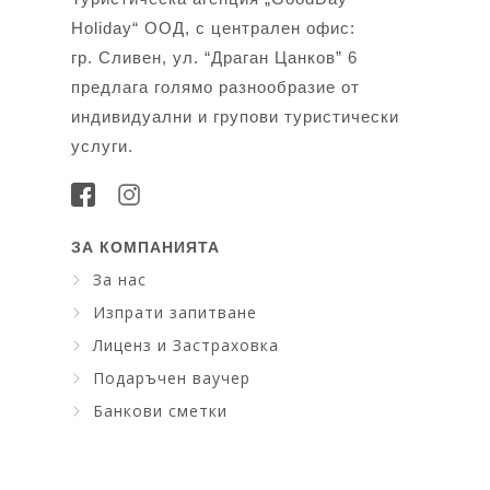
Holiday“ ООД, с централен офис:
гр. Сливен, ул. “Драган Цанков” 6
предлага голямо разнообразие от
индивидуални и групови туристически
услуги.
ЗА КОМПАНИЯТА
За нас
Изпрати запитване
Лиценз и Застраховка
Подаръчен ваучер
Банкови сметки
Искам да науча повече ....