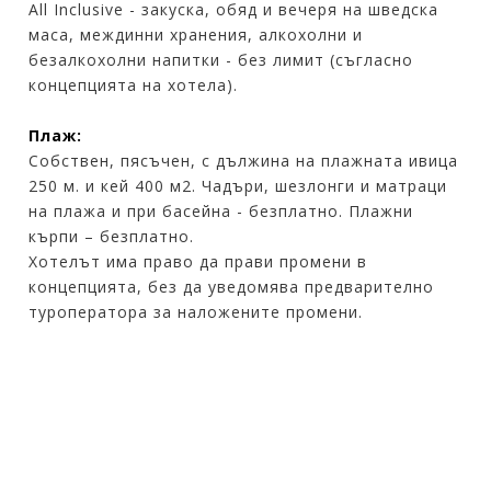
All Inclusive - закуска, обяд и вечеря на шведска
маса, междинни хранения, алкохолни и
безалкохолни напитки - без лимит (съгласно
концепцията на хотела).
Плаж:
Собствен, пясъчен, с дължина на плажната ивица
250 м. и кей 400 м2. Чадъри, шезлонги и матраци
на плажа и при басейна - безплатно. Плажни
кърпи – безплатно.
Хотелът има право да прави промени в
концепцията, без да уведомява предварително
туроператора за наложените промени.