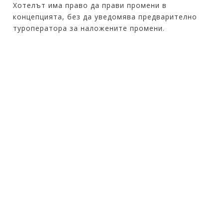
Хотелът има право да прави промени в
концепцията, без да уведомява предварително
туроператора за наложените промени.