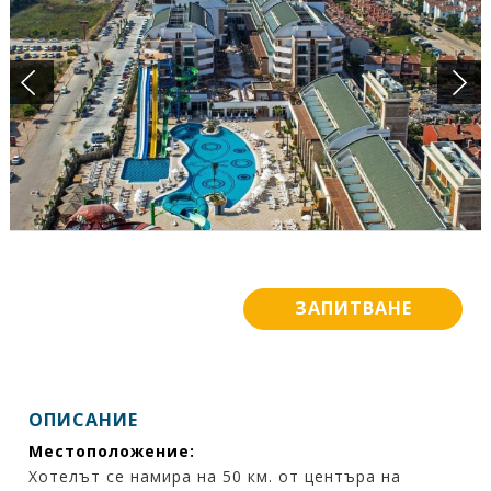
ПОДАРЪЧЕН ВАУЧЕР
БАНКОВИ СМЕТКИ
ИСКАМ ДА НАУЧА ПОВЕЧЕ ....
КОНТАКТИ
ЗАПИТВАНЕ
ОПИСАНИЕ
Местоположение:
Хотелът се намира на 50 км. от центъра на