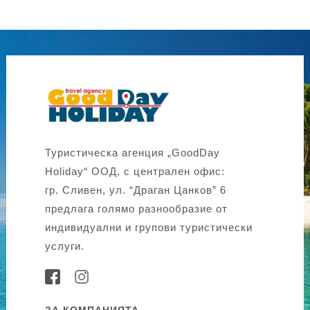
Туристическа агенция „GoodDay
Holiday“ ООД, с централен офис:
гр. Сливен, ул. “Драган Цанков” 6
предлага голямо разнообразие от
индивидуални и групови туристически
услуги.