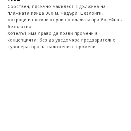
Собствен, пясъчно-чакълест с дължина на
плажната ивица 300 м. Чадъри, шезлонги,
матраци и плажни кърпи на плажа и при басейна -
безплатно.
Хотелът има право да прави промени в
концепцията, без да уведомява предварително
туроператора за наложените промени.