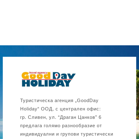
Туристическа агенция „GoodDay
Holiday“ ООД, с централен офис:
гр. Сливен, ул. “Драган Цанков” 6
предлага голямо разнообразие от
индивидуални и групови туристически