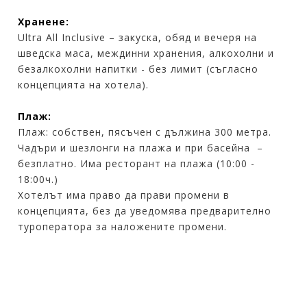
Хранене:
Ultra All Inclusive – закуска, обяд и вечеря на
шведска маса, междинни хранения, алкохолни и
безалкохолни напитки - без лимит (съгласно
концепцията на хотела).
Плаж:
Плаж: собствен, пясъчен с дължина 300 метра.
Чадъри и шезлонги на плажа и при басейна –
безплатно. Има ресторант на плажа (10:00 -
18:00ч.)
Хотелът има право да прави промени в
концепцията, без да уведомява предварително
туроператора за наложените промени.