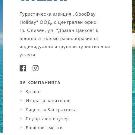
Туристическа агенция „GoodDay
Holiday“ ООД, с централен офис:
гр. Сливен, ул. “Драган Цанков” 6
предлага голямо разнообразие от
индивидуални и групови туристически
услуги.
ЗА КОМПАНИЯТА
За нас
Изпрати запитване
Лиценз и Застраховка
Подаръчен ваучер
Банкови сметки