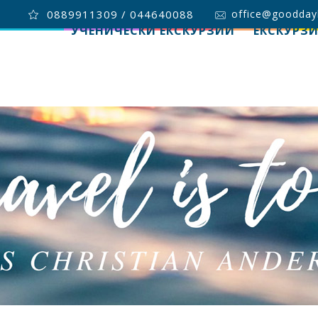
0889911309 / 044640088
office@goodday
УЧЕНИЧЕСКИ ЕКСКУРЗИИ
ЕКСКУРЗ