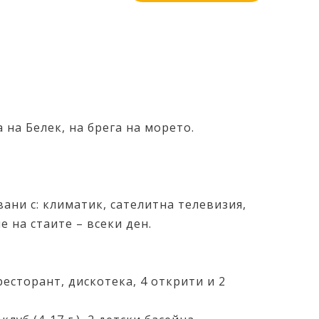
 на Белек, на брега на морето.
вани с: климатик, сателитна телевизия,
е на стаите – всеки ден.
ресторант, дискотека, 4 открити и 2