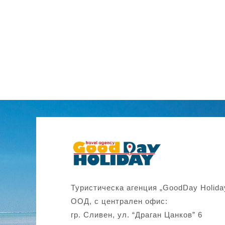
Туристическа агенция „GoodDay Holida
ООД, с централен офис:
гр. Сливен, ул. “Драган Цанков” 6