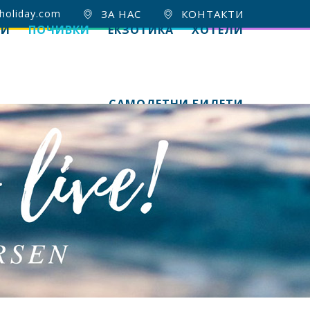
holiday.com
ЗА НАС
КОНТАКТИ
ИИ
ПОЧИВКИ
ЕКЗОТИКА
ХОТЕЛИ
САМОЛЕТНИ БИЛЕТИ