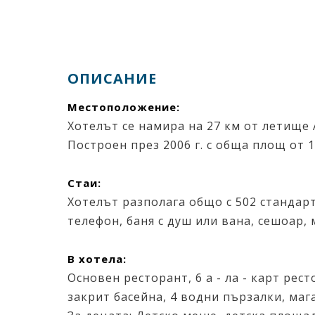
ОПИСАНИЕ
Местоположение:
Хотелът се намира на 27 км от летище А
Построен през 2006 г. с обща площ от 1
Стаи:
Хотелът разполага общо с 502 стандарт
телефон, баня с душ или вана, сешоар, 
В хотела:
Основен ресторант, 6 а - ла - карт рес
закрит басейна, 4 водни пързалки, маг