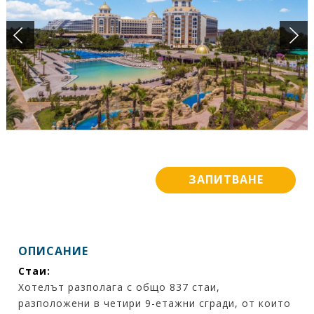
ПОДАРЪЧЕН ВАУЧЕР
БАНКОВИ СМЕТКИ
ИСКАМ ДА НАУЧА ПОВЕЧЕ ....
КОНТАКТИ
ЗАПИТВАНЕ
ОПИСАНИЕ
Стаи:
Хотелът разполага с общо 837 стаи,
разположени в четири 9-етажни сгради, от които