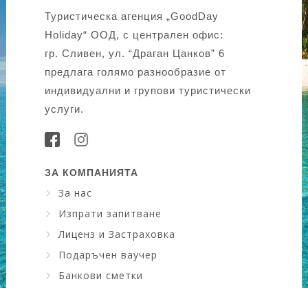
Туристическа агенция „GoodDay
Holiday“ ООД, с централен офис:
гр. Сливен, ул. “Драган Цанков” 6
предлага голямо разнообразие от
индивидуални и групови туристически
услуги.
ЗА КОМПАНИЯТА
За нас
Изпрати запитване
Лиценз и Застраховка
Подаръчен ваучер
Банкови сметки
Искам да науча повече ....