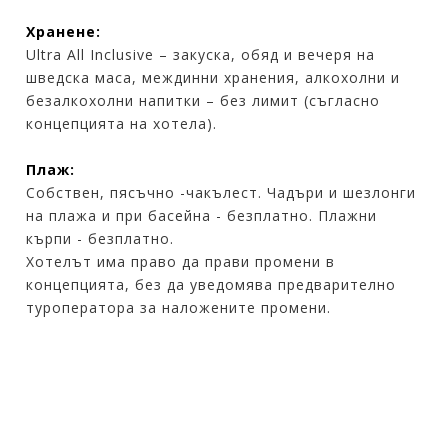
Хранене:
Ultra All Inclusive – закуска, обяд и вечеря на
шведска маса, междинни хранения, алкохолни и
безалкохолни напитки – без лимит (съгласно
концепцията на хотела).
Плаж:
Собствен, пясъчно -чакълест. Чадъри и шезлонги
на плажа и при басейна - безплатно. Плажни
кърпи - безплатно.
Хотелът има право да прави промени в
концепцията, без да уведомява предварително
туроператора за наложените промени.