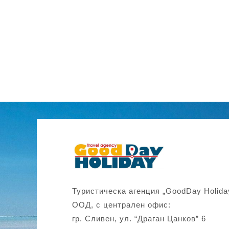
Туристическа агенция „GoodDay Holida
ООД, с централен офис:
гр. Сливен, ул. “Драган Цанков” 6