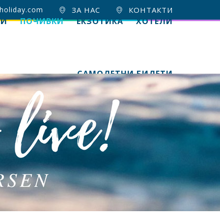
holiday.com
ЗА НАС
КОНТАКТИ
ИИ
ПОЧИВКИ
ЕКЗОТИКА
ХОТЕЛИ
САМОЛЕТНИ БИЛЕТИ