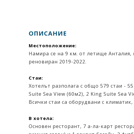
ОПИСАНИЕ
Местоположение:
Намира се на 9 км. от летище Анталия, 
реновиран 2019-2022.
Стаи:
Хотелът разполага с общо 579 стаи - 551 
Suite Sea View (60м2), 2 King Suite Sea V
Всички стаи са оборудвани с климатик, 
В хотела:
Основен ресторант, 7 a-лa-карт рестора