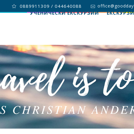
0889911309 / 044640088
office@goodday
УЧЕНИЧЕСКИ ЕКСКУРЗИИ
ЕКСКУРЗ