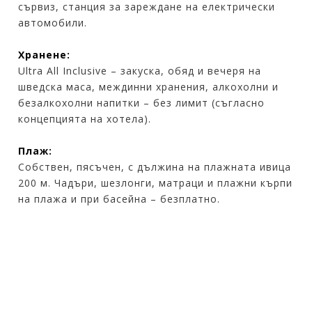
сървиз, станция за зареждане на електрически
автомобили.
Хранене:
Ultra All Inclusive – закуска, обяд и вечеря на
шведска маса, междинни хранения, алкохолни и
безалкохолни напитки – без лимит (съгласно
концепцията на хотела).
Плаж:
Собствен, пясъчен, с дължина на плажната ивица
200 м. Чадъри, шезлонги, матраци и плажни кърпи
на плажа и при басейна – безплатно.