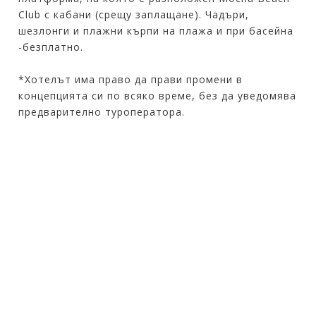
Club с кабани (срещу заплащане). Чадъри,
шезлонги и плажни кърпи на плажа и при басейна
-безплатно.
*Хотелът има право да прави промени в
концепцията си по всяко време, без да уведомява
предварително туроператора.