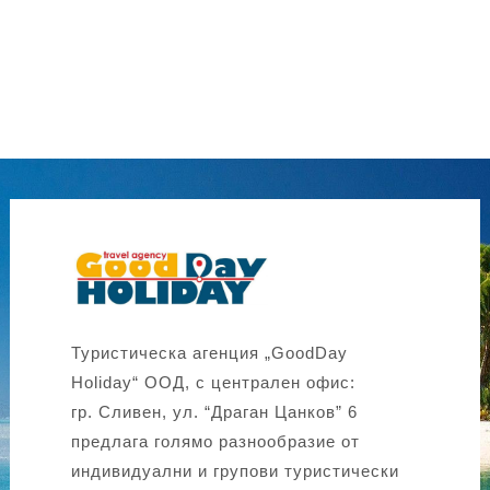
Туристическа агенция „GoodDay
Holiday“ ООД, с централен офис:
гр. Сливен, ул. “Драган Цанков” 6
предлага голямо разнообразие от
индивидуални и групови туристически