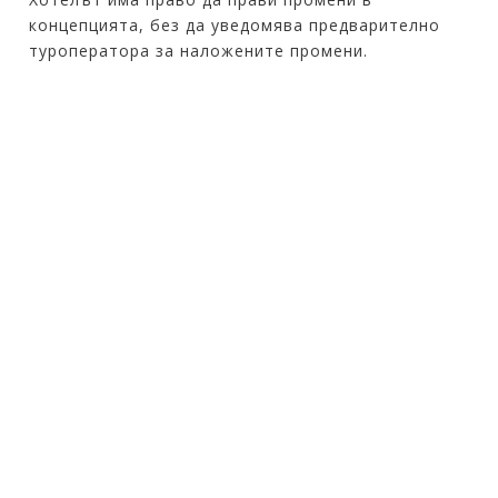
концепцията, без да уведомява предварително
туроператора за наложените промени.