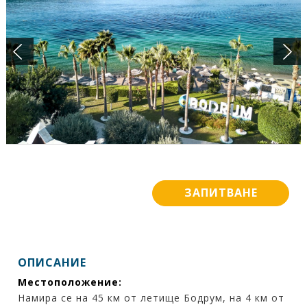
ПОДАРЪЧЕН ВАУЧЕР
БАНКОВИ СМЕТКИ
ИСКАМ ДА НАУЧА ПОВЕЧЕ ....
КОНТАКТИ
ЗАПИТВАНЕ
ОПИСАНИЕ
Местоположение:
Намира се на 45 км от летище Бодрум, на 4 км от