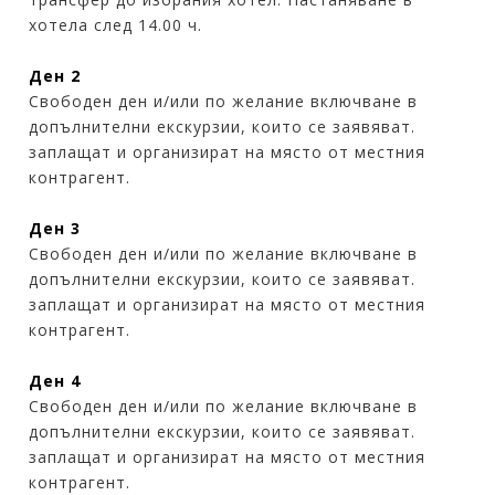
хотела след 14.00 ч.
Ден 2
Свободен ден и/или по желание включване в
допълнителни екскурзии, които се заявяват.
заплащат и организират на място от местния
контрагент.
Ден 3
Свободен ден и/или по желание включване в
допълнителни екскурзии, които се заявяват.
заплащат и организират на място от местния
контрагент.
Ден 4
Свободен ден и/или по желание включване в
допълнителни екскурзии, които се заявяват.
заплащат и организират на място от местния
контрагент.