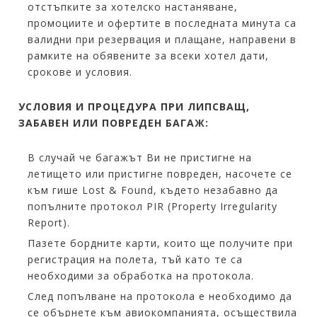
отстъпките за хотелско настаняване,
промоциите и офертите в последната минута са
валидни при резервация и плащане, направени в
рамките на обявените за всеки хотел дати,
срокове и условия.
УСЛОВИЯ И ПРОЦЕДУРА ПРИ ЛИПСВАЩ,
ЗАБАВЕН ИЛИ ПОВРЕДЕН БАГАЖ:
В случай че багажът Ви не пристигне на
летището или пристигне повреден, насочете се
към гише Lost & Found, където незабавно да
попълните протокол PIR (Property Irregularity
Report).
Пазете бордните карти, които ще получите при
регистрация на полета, тъй като те са
необходими за обработка на протокола.
След попълване на протокола е необходимо да
се обърнете към авиокомпанията, осъществила