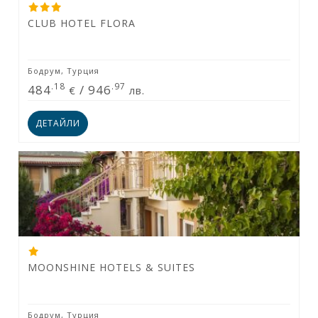
CLUB HOTEL FLORA
Бодрум, Турция
.18
.97
484
/
946
€
лв.
ДЕТАЙЛИ
MOONSHINE HOTELS & SUITES
Бодрум, Турция