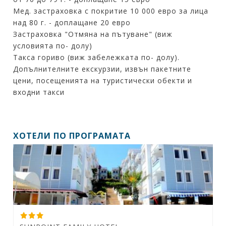
Мед. застраховка с покритие 10 000 евро за лица
над 80 г. - доплащане 20 евро
Застраховка "Отмяна на пътуване" (виж
условията по- долу)
Такса гориво (виж забележката по- долу).
Допълнителните екскурзии, извън пакетните
цени, посещенията на туристически обекти и
входни такси
ХОТЕЛИ ПО ПРОГРАМАТА