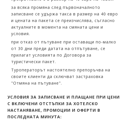
за всяка промяна след първоначалното
записване се удържа такса в размер на 40 евро
и цената на пакета се преизчислява, съгласно
актуалните в момента на смяната цени и
условия.
при отказ от пътуване при оставащи по-малко
от 30 дни преди датата на отпътуване, се
прилагат условията по Договора за
туристически пакет.
Туроператорът настоятелно препоръчва на
своите клиенти да сключват застраховка
"Отмяна на пътуване".
УСЛОВИЯ ЗА ЗАПИСВАНЕ И ПЛАЩАНЕ ПРИ ЦЕНИ
С ВКЛЮЧЕНИ ОТСТЪПКИ ЗА ХОТЕЛСКО
НАСТАНЯВАНЕ, ПРОМОЦИИ И ОФЕРТИ В
ПОСЛЕДНАТА МИНУТА: