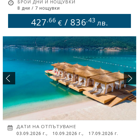
БРОЙ ДНИ И НОЩУВКИ
ПОДАРЪЧЕН ВАУЧЕР
8 дни / 7 нощувки
БАНКОВИ СМЕТКИ
.66
.43
427
/
836
€
лв.
ИСКАМ ДА НАУЧА ПОВЕЧЕ ....
КОНТАКТИ
ДАТИ НА ОТПЪТУВАНЕ
03.09.2026 г.,
10.09.2026 г.,
17.09.2026 г.