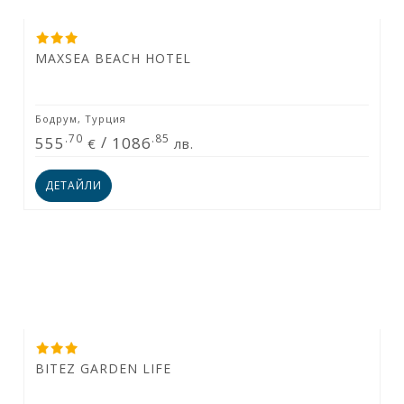
MAXSEA BEACH HOTEL
Бодрум, Турция
.70
.85
555
/
1086
€
лв.
ДЕТАЙЛИ
BITEZ GARDEN LIFE