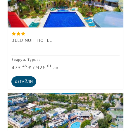
BLEU NUIT HOTEL
Бодрум, Турция
.46
.01
473
/
926
€
лв.
ДЕТАЙЛИ