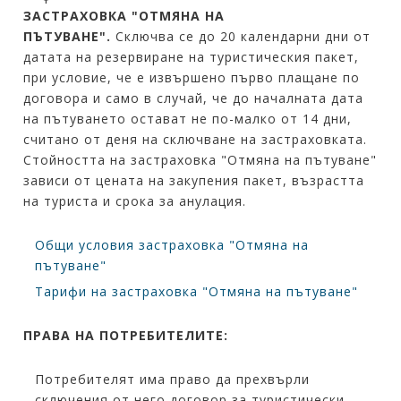
ЗАСТРАХОВКА "ОТМЯНА НА
ПЪТУВАНЕ".
Сключва се до 20 календарни дни от
датата на резервиране на туристическия пакет,
при условие, че е извършено първо плащане по
договора и само в случай, че до началната дата
на пътуването остават не по-малко от 14 дни,
считано от деня на сключване на застраховката.
Стойността на застраховка "Отмяна на пътуване"
зависи от цената на закупения пакет, възрастта
на туриста и срока за анулация.
Общи условия застраховка "Отмяна на
пътуване"
Тарифи на застраховка "Отмяна на пътуване"
ПРАВА НА ПОТРЕБИТЕЛИТЕ:
Потребителят има право да прехвърли
сключения от него договор за туристически