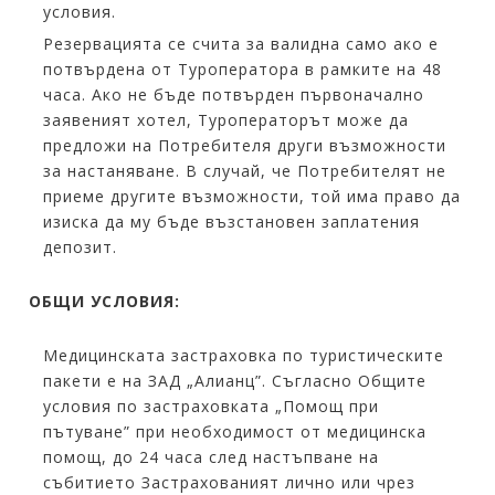
условия.
Резервацията се счита за валидна само ако е
потвърдена от Туроператора в рамките на 48
часа. Ако не бъде потвърден първоначално
заявеният хотел, Туроператорът може да
предложи на Потребителя други възможности
за настаняване. В случай, че Потребителят не
приеме другите възможности, той има право да
изиска да му бъде възстановен заплатения
депозит.
ОБЩИ УСЛОВИЯ:
Медицинската застраховка по туристическите
пакети е на ЗАД „Алианц”. Съгласно Общите
условия по застраховката „Помощ при
пътуване” при необходимост от медицинска
помощ, до 24 часа след настъпване на
събитието Застрахованият лично или чрез