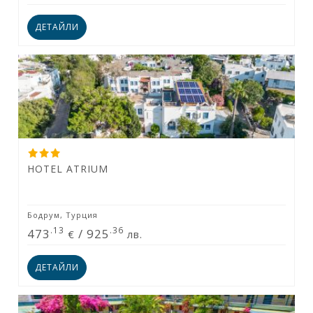
ДЕТАЙЛИ
HOTEL ATRIUM
Бодрум, Турция
.13
.36
473
/
925
€
лв.
ДЕТАЙЛИ