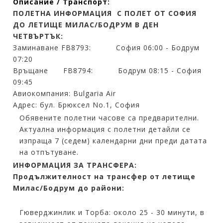
Описание / Транспорт:
ПОЛЕТНА ИНФОРМАЦИЯ С ПОЛЕТ ОТ СОФИЯ
ДО ЛЕТИЩЕ МИЛАС/БОДРУМ В ДЕН
ЧЕТВЪРТЪК:
Заминаване FB8793: София 06:00 - Бодрум
07:20
Връщане FB8794: Бодрум 08:15 - София
09:45
Авиокомпания: Bulgaria Air
Адрес: бул. Брюксел No.1, София
Обявените полетни часове са предварителни.
Актуална информация с полетни детайли се
изпраща 7 (седем) календарни дни преди датата
на отпътуване.
ИНФОРМАЦИЯ ЗА ТРАНСФЕРА:
Продължителност на трансфер от летище
Милас/Бодрум до райони:
Гюверджинлик и Торба: около 25 - 30 минути, в