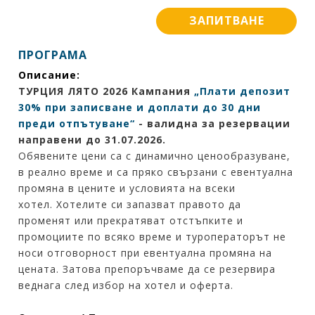
ЗАПИТВАНЕ
ПРОГРАМА
Описание:
ТУРЦИЯ ЛЯТО 2026 Кампания
„Плати депозит
30% при записване и доплати до 30 дни
преди отпътуване“
-
валидна за резервации
направени до 31.07.2026.
Обявените цени са с динамично ценообразуване,
в реално време и са пряко свързани с евентуална
промяна в цените и условията на всеки
хотел. Хотелите си запазват правото да
променят или прекратяват отстъпките и
промоциите по всяко време и туроператорът не
носи отговорност при евентуална промяна на
цената. Затова препоръчваме да се резервира
веднага след избор на хотел и оферта.