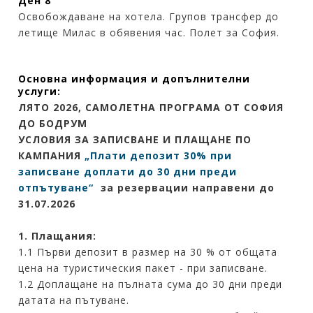
Ден 8
Освобождаване на хотела. Групов трансфер до
летище Милас в обявения час. Полет за София.
Основна информация и допълнителни
услуги:
ЛЯТО 2026, САМОЛЕТНА ПРОГРАМА ОТ СОФИЯ
ДО БОДРУМ
УСЛОВИЯ ЗА ЗАПИСВАНЕ И ПЛАЩАНЕ ПО
КАМПАНИЯ
„
Плати депозит 30% при
записване доплати до 30 дни преди
отпътуване“
за резервации направени до
31.07.2026
1. Плащания:
1.1 Първи депозит в размер на 30 % от общата
цена на туристическия пакет - при записване.
1.2 Доплащане на пълната сума до 30 дни преди
датата на пътуване.