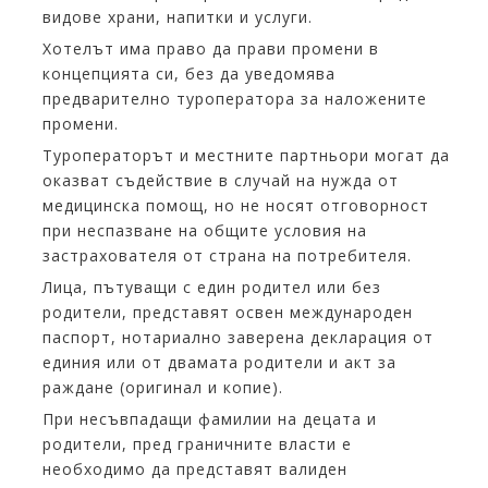
видове храни, напитки и услуги.
Хотелът има право да прави промени в
концепцията си, без да уведомява
предварително туроператора за наложените
промени.
Туроператорът и местните партньори могат да
оказват съдействие в случай на нужда от
медицинска помощ, но не носят отговорност
при неспазване на общите условия на
застрахователя от страна на потребителя.
Лица, пътуващи с един родител или без
родители, представят освен международен
паспорт, нотариално заверена декларация от
единия или от двамата родители и акт за
раждане (оригинал и копие).
При несъвпадащи фамилии на децата и
родители, пред граничните власти е
необходимо да представят валиден