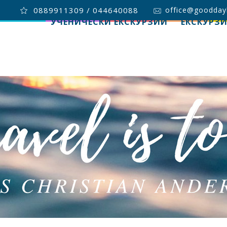
0889911309 / 044640088
office@goodday
УЧЕНИЧЕСКИ ЕКСКУРЗИИ
ЕКСКУРЗ