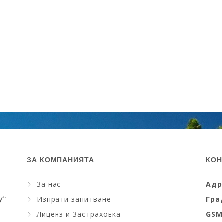
ЗА КОМПАНИЯТА
КОН
За нас
Адр
y“
Изпрати запитване
Гра
Лиценз и Застраховка
GS