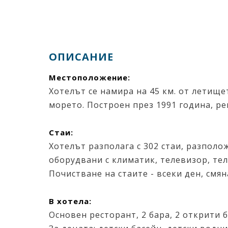
ОПИСАНИЕ
Местоположение:
Хотелът се намира на 45 км. от летищет
морето. Построен през 1991 година, ре
Стаи:
Хотелът разполага с 302 стаи, разполож
оборудвани с климатик, телевизор, теле
Почистване на стаите - всеки ден, смя
В хотела:
Основен ресторант, 2 бара, 2 открити б