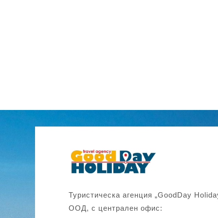
Туристическа агенция „GoodDay Holida
ООД, с централен офис: