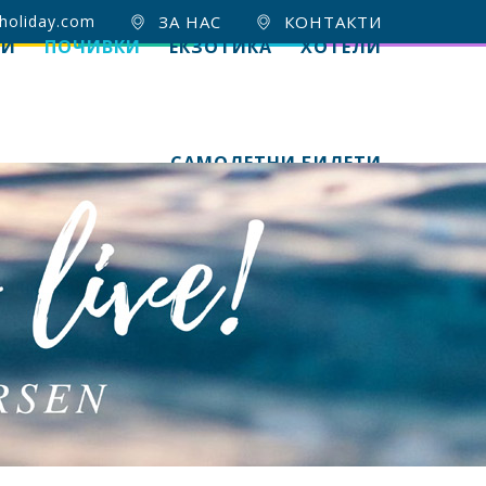
holiday.com
ЗА НАС
КОНТАКТИ
ИИ
ПОЧИВКИ
ЕКЗОТИКА
ХОТЕЛИ
САМОЛЕТНИ БИЛЕТИ