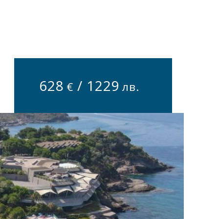
628
/
1229
€
лв.